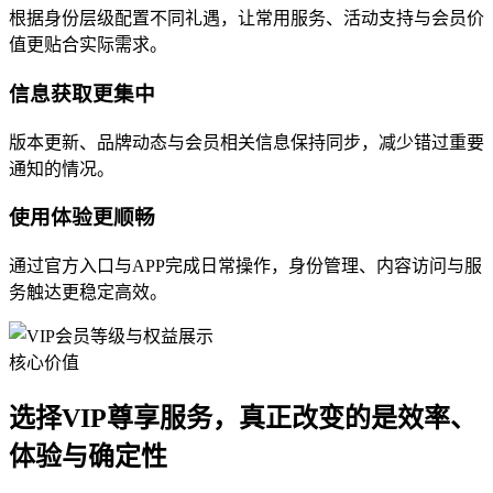
根据身份层级配置不同礼遇，让常用服务、活动支持与会员价
值更贴合实际需求。
信息获取更集中
版本更新、品牌动态与会员相关信息保持同步，减少错过重要
通知的情况。
使用体验更顺畅
通过官方入口与APP完成日常操作，身份管理、内容访问与服
务触达更稳定高效。
核心价值
选择VIP尊享服务，真正改变的是效率、
体验与确定性