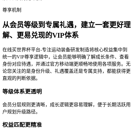
尊享机制
从会员等级到专属礼遇，建立一套更好理
解、更易兑现的VIP体系
在线买世界杯平台-专注运动装备研发制造将核心权益集中到
统一的VIP尊享逻辑中，让会员能够明确了解成长条件、查看
身份对应待遇，并通过官方移动端更顺畅地使用各项服务。无
论您关注的是身份升级、礼遇覆盖还是专属支持，都能获得更
直观的判断依据。
等级体系更透明
会员分层规则更清晰，成长逻辑更容易理解，便于长期活跃用
户规划升级路径。
权益匹配更精准