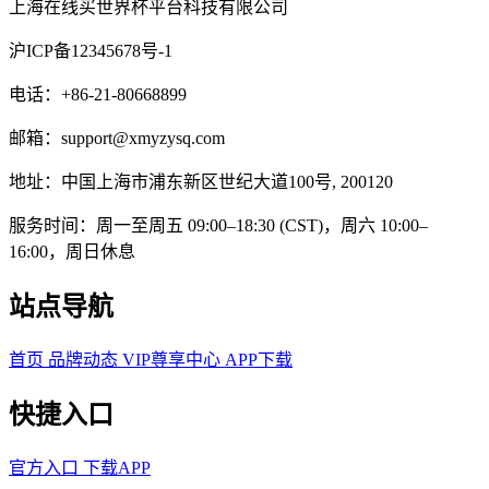
上海在线买世界杯平台科技有限公司
沪ICP备12345678号-1
电话：+86-21-80668899
邮箱：support@xmyzysq.com
地址：中国上海市浦东新区世纪大道100号, 200120
服务时间：周一至周五 09:00–18:30 (CST)，周六 10:00–
16:00，周日休息
站点导航
首页
品牌动态
VIP尊享中心
APP下载
快捷入口
官方入口
下载APP