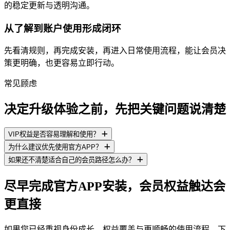
的稳定更新与透明沟通。
从了解到账户使用形成闭环
先看清规则，再完成安装，再进入日常使用流程，能让会员决
策更明确，也更容易立即行动。
常见顾虑
决定升级体验之前，先把关键问题说清楚
VIP权益是否容易理解和使用？
为什么建议优先使用官方APP？
如果还不清楚适合自己的会员路径怎么办？
尽早完成官方APP安装，会员权益触达会
更直接
如果您已经重视身份成长、权益覆盖与更顺畅的使用流程，下