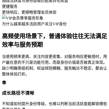
围绕活跃度与身份层级匹配差异化权益
便捷服务
更快响应，更顺畅管理会员体验
为什么越来越多活跃用户关注VIP身份
高频使用场景下，普通体验往往无法满足
效率与服务预期
当使用频率更高、关注内容更密集、对服务响应更敏感时，用
户最在意的不只是功能可用，而是身份价值是否被真正体现。
缺少明确等级机制、权益规则模糊、服务触达不稳定，都会让
整体体验打折。
成长路径不清晰
不知道如何提升身份等级，也难以判断当前活跃度能解锁哪些